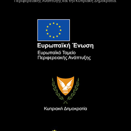
Περιφερειακής Ανάπτυξης και την Κυπριακή Δημοκρατία.