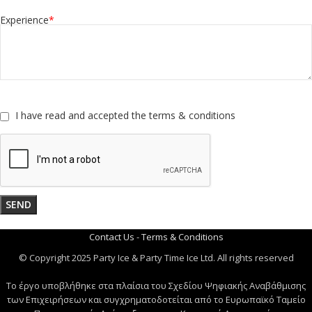
Experience
*
I have read and accepted the
terms & conditions
Contact Us
-
Terms & Conditions
© Copyright 2025 Party Ice & Party Time Ice Ltd. All rights reserved
Το έργο υποβλήθηκε στα πλαίσια του Σχεδίου Ψηφιακής Αναβάθμισης
των Επιχειρήσεων και συγχρηματοδοτείται από το Ευρωπαϊκό Ταμείο